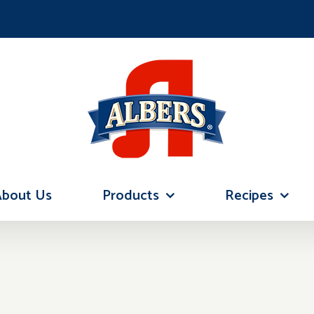
About Us
Products
Recipes