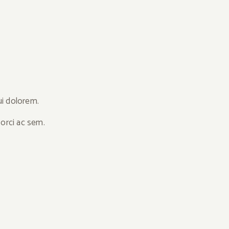
ui dolorem.
 orci ac sem.