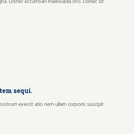
 magna. Donec accumsan malesuada orci. Donec sit
tem sequi.
ostrum exercit atio nem ullam corporis suscipit