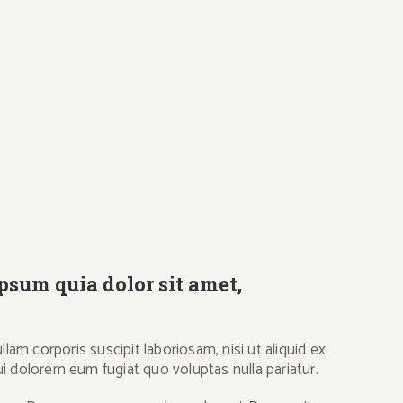
psum quia dolor sit amet,
 corporis suscipit laboriosam, nisi ut aliquid ex.
ui dolorem eum fugiat quo voluptas nulla pariatur.