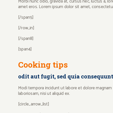
Morbi nunc odio, gravida at, cursus nec, luctus a, 
amet eros. Lorem ipsum dolor sit amet, consectetuer
[/span5]
[/row_in]
[/span8]
[span4]
Cooking tips
odit aut fugit, sed quia consequun
Modi tempora incidunt ut labore et dolore magnam a
laboriosam, nisi ut aliquid ex.
[circle_arrow_list]