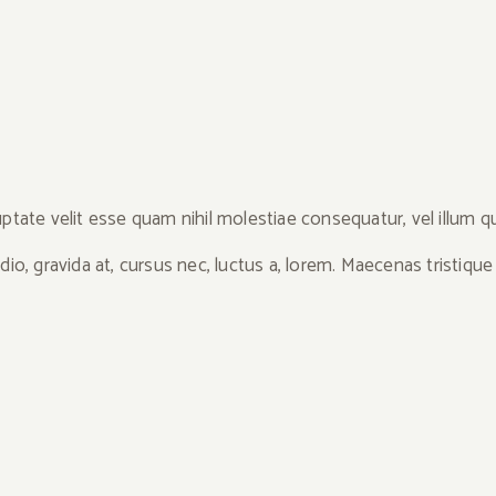
ptate velit esse quam nihil molestiae consequatur, vel illum q
io, gravida at, cursus nec, luctus a, lorem. Maecenas tristique