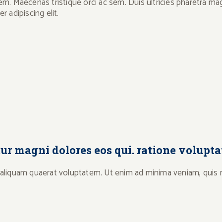
lorem. Maecenas tristique orci ac sem. Duis ultricies pharetra
 adipiscing elit.
tur magni dolores eos qui. ratione volupta
liquam quaerat voluptatem. Ut enim ad minima veniam, quis n