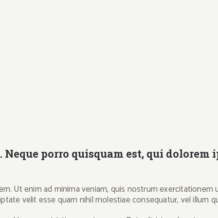
 Neque porro quisquam est, qui dolorem i
. Ut enim ad minima veniam, quis nostrum exercitationem ullam
ptate velit esse quam nihil molestiae consequatur, vel illum q