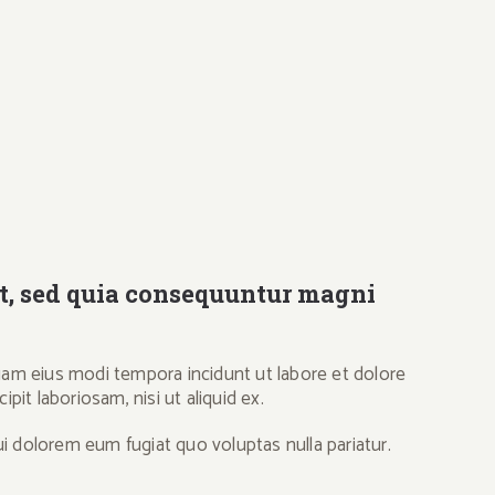
it, sed quia consequuntur magni
uam eius modi tempora incidunt ut labore et dolore
t laboriosam, nisi ut aliquid ex.
ui dolorem eum fugiat quo voluptas nulla pariatur.